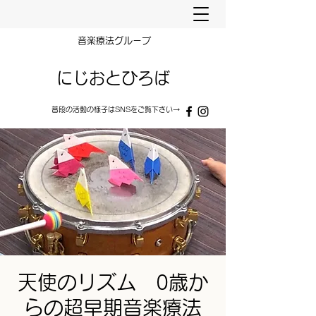
​音楽療法グループ
にじおとひろば
普段の​​活動の様子はSNSをご覧下さい→
天使のリズム 0歳か
らの超早期音楽療法