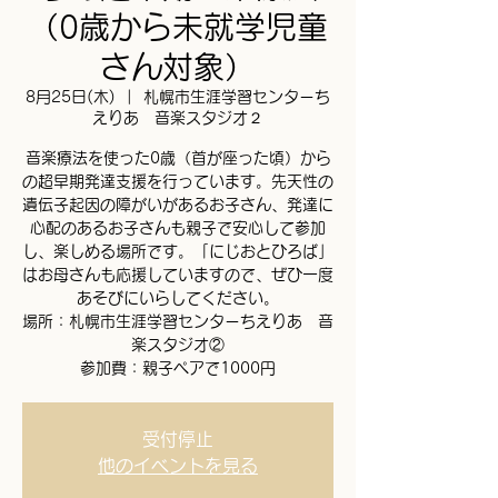
（0歳から未就学児童
さん対象）
8月25日(木)
  |  
札幌市生涯学習センターち
えりあ 音楽スタジオ２
音楽療法を使った0歳（首が座った頃）から
の超早期発達支援を行っています。先天性の
遺伝子起因の障がいがあるお子さん、発達に
心配のあるお子さんも親子で安心して参加
し、楽しめる場所です。「にじおとひろば」
はお母さんも応援していますので、ぜひ一度
あそびにいらしてください。
場所：札幌市生涯学習センターちえりあ 音
楽スタジオ②
参加費：親子ペアで1000円
受付停止
他のイベントを見る