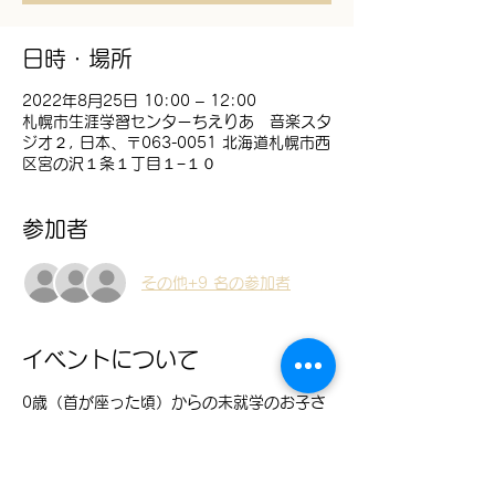
日時・場所
2022年8月25日 10:00 – 12:00
札幌市生涯学習センターちえりあ 音楽スタ
ジオ２, 日本、〒063-0051 北海道札幌市西
区宮の沢１条１丁目１−１０
参加者
その他+9 名の参加者
イベントについて
0歳（首が座った頃）からの未就学のお子さ
ん向けのクラスです。親子で音楽遊びを楽し
む場所です。
参加費：親子で1000円