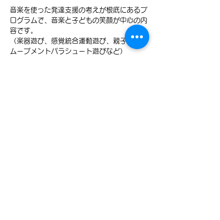
音楽を使った発達支援の考えが根底にあるプ
ログラムで、音楽と子どもの笑顔が中心の内
容です。
（楽器遊び、感覚統合運動遊び、親子遊び、
ムーブメントパラシュート遊びなど）
料金（例：児童発達支援事業所）
さらに表示
参加申込
このイベントをシェア