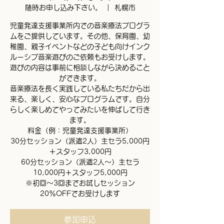
随時お申し込み下さい。
  |  
札幌市
児童発達支援事業所内での音楽療法プログラ
ムをご提供しています。その他、保育園、幼
稚園、親子イベントなどの子ども向けインク
ルーシブ音楽遊びのご依頼もお受けします。
遊びの内容は事前に相談しながら決めること
ができます。
音楽療法を長く実践している私たちだから出
来る、楽しく、安心なプログラムです。自分
らしく楽しめてやってみたいを伸ばして行き
ます。
料金（例：児童発達支援事業所）
30分セッション（派遣2人）主セラ5,000円
＋スタッフ3,000円
60分セッション（派遣2人～）主セラ
10,000円＋スタッフ5,000円
※初回～3回までお試しセッション
20％OFFでお受けします
参加申込