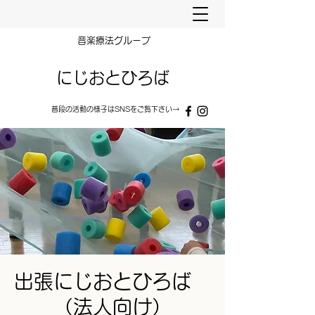
​音楽療法グループ
にじおとひろば
普段の​​活動の様子はSNSをご覧下さい→
出張にじおとひろば
（法人向け）