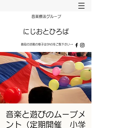
​音楽療法グループ
にじおとひろば
普段の​​活動の様子はSNSをご覧下さい→
音楽と遊びのムーブメ
ント（定期開催 小学