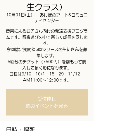
生クラス）
10月01日(土)
  |  
あけぼのアート&コミュニ
ティセンター
音楽によるお子さん向けの発達支援プログラ
ムです。音楽遊びの中で楽しく成長を促しま
す。
今回は定期開催5回シリーズの生徒さんを募
集します。
5回分のチケット（7500円）を前もって購
入して頂く形になります。
日程は9/10・10/1・15・29・11/12
AM11:00～12:00です。
受付停止
他のイベントを見る
日時・場所