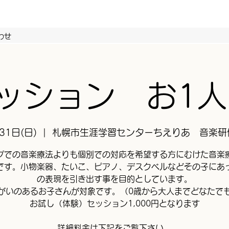
わせ
ッション お1
31日(日)
  |  
札幌市生涯学習センターちえりあ 音楽研
プでの音楽療法よりも個別での対応を希望する方にむけた音楽
です。小物楽器、たいこ、ピアノ、デスクベルなどその子にあ
の表現を引き出す事を目的としています。
がいのあるお子さんが対象です。（0歳から大人までどなたで
お試し（体験）セッション1,000円となります