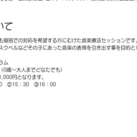
いて
も個別での対応を希望する方にむけた音楽療法セッションです
スクベルなどその子にあった音楽の表現を引き出す事を目的と
。
ラム
（0歳～大人までどなたでも）
,000円となります。
　②15：30　③16：00