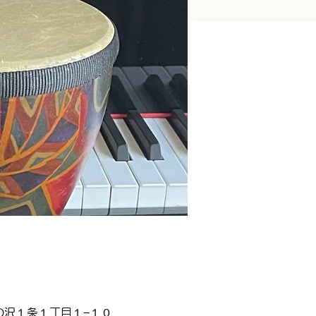
宮の沢１条１丁目１−１０