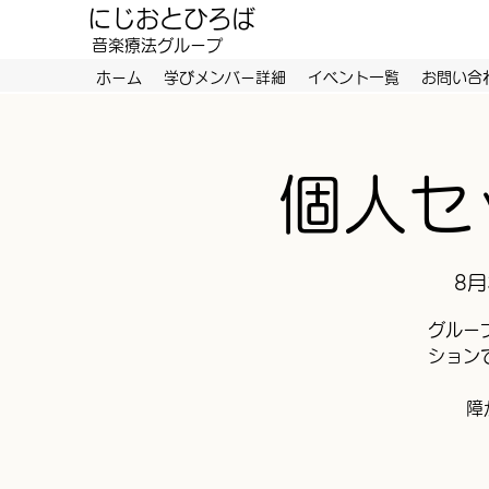
にじおとひろば
​音楽療法グループ
ホーム
学びメンバー詳細
イベント一覧
お問い合
個人セ
8月
グルー
ション
障